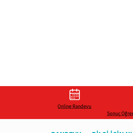
Online Randevu
Sonuç Öğr