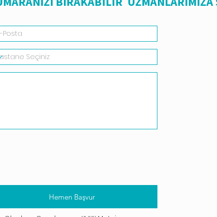
NUMARANIZI BIRAKABİLİR UZMANLARIMIZA
Hemen Başvur