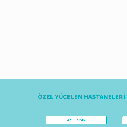
ÖZEL YÜCELEN HASTANELERİ 
Acil Servis