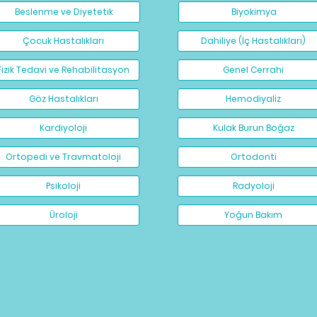
Beslenme ve Diyetetik
Biyokimya
Çocuk Hastalıkları
Dahiliye (İç Hastalıkları)
Fizik Tedavi ve Rehabilitasyon
Genel Cerrahi
Göz Hastalıkları
Hemodiyaliz
Kardiyoloji
Kulak Burun Boğaz
Ortopedi ve Travmatoloji
Ortodonti
Psikoloji
Radyoloji
Üroloji
Yoğun Bakım