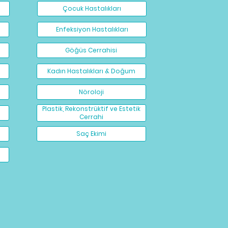
Çocuk Hastalıkları
Enfeksiyon Hastalıkları
Göğüs Cerrahisi
Kadın Hastalıkları & Doğum
Nöroloji
Plastik, Rekonstrüktif ve Estetik
Cerrahi
Saç Ekimi