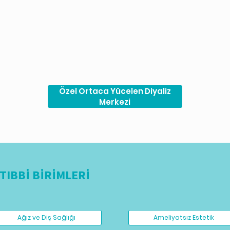
Özel Ortaca Yücelen Diyaliz
Merkezi
TIBBİ BİRİMLERİ
Ağız ve Diş Sağlığı
Ameliyatsız Estetik