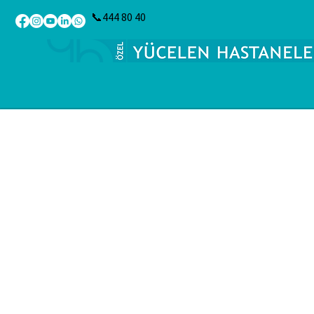
📞444 80 40