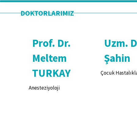
DOKTORLARIMIZ
Prof. Dr.
Uzm. Dr
Meltem
Şahin
TURKAY
Çocuk Hastalıkla
Anesteziyoloji