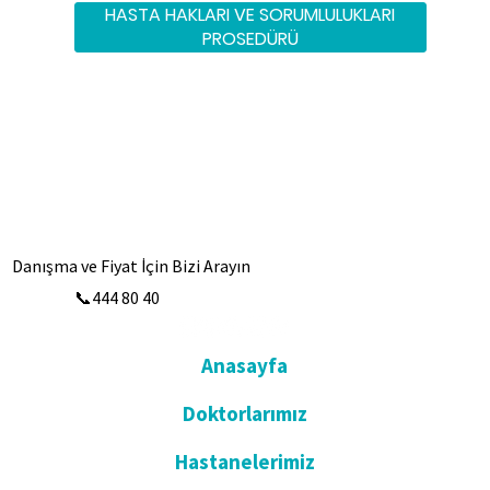
HASTA HAKLARI VE SORUMLULUKLARI
PROSEDÜRÜ
Danışma ve Fiyat İçin Bizi Arayın
📞444 80 40
Anasayfa
Doktorlarımız
Hastanelerimiz