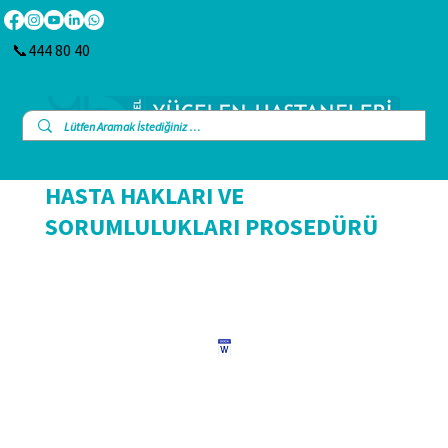
📞444 80 40
HASTA HAKLARI VE
SORUMLULUKLARI PROSEDÜRÜ