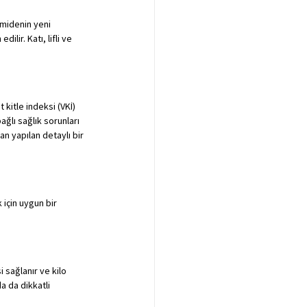
 midenin yeni 
lir. Katı, lifli ve 
 kitle indeksi (VKİ) 
ğlı sağlık sorunları 
an yapılan detaylı bir 
 için uygun bir 
sağlanır ve kilo 
a da dikkatli 