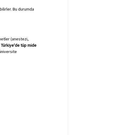
lirler. Bu durumda 
etler (anestezi, 
 
Türkiye'de tüp mide 
üniversite 