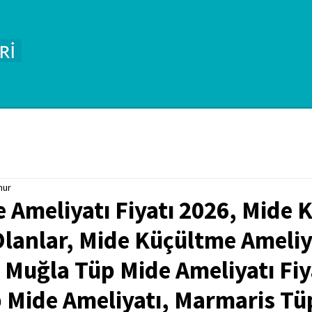
nur
 Ameliyatı Fiyatı 2026, Mide 
Olanlar, Mide Küçültme Ameliy
 Muğla Tüp Mide Ameliyatı Fiy
 Mide Ameliyatı, Marmaris Tü