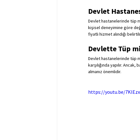
Devlet Hastane
Devlet hastanelerinde tüp m
kişisel deneyimine göre deği
fiyatlı hizmet alındığı beli
Devlette Tüp mi
Devlet hastanelerinde tüp mi
karşılığında yapılır. Ancak, 
almanız önemlidir.
https://youtu.be/7KlE