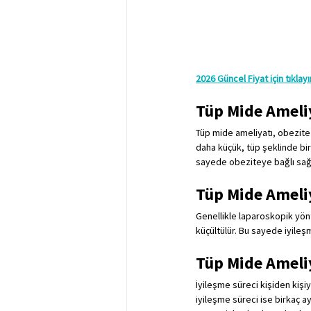
2026 Güncel Fiyat için tıklayı
Tüp Mide Ameli
Tüp mide ameliyatı, obezite 
daha küçük, tüp şeklinde bir
sayede obeziteye bağlı sağlık
Tüp Mide Ameliy
Genellikle laparoskopik yönt
küçültülür. Bu sayede iyileşm
Tüp Mide Ameliy
İyileşme süreci kişiden kişi
iyileşme süreci ise birkaç ay 