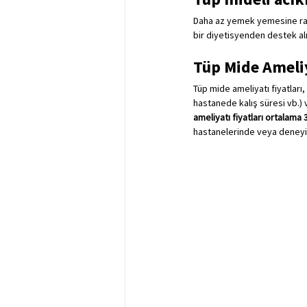
Daha az yemek yemesine rağm
bir diyetisyenden destek al
Tüp Mide Ameliy
Tüp mide ameliyatı fiyatları
hastanede kalış süresi vb.) v
ameliyatı fiyatları ortalama
hastanelerinde veya deneyiml