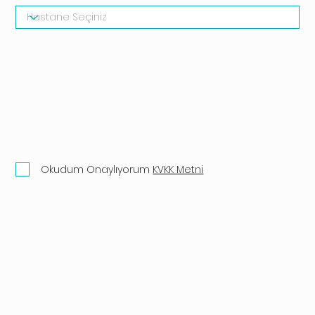
Okudum Onaylıyorum
KVKK Metni