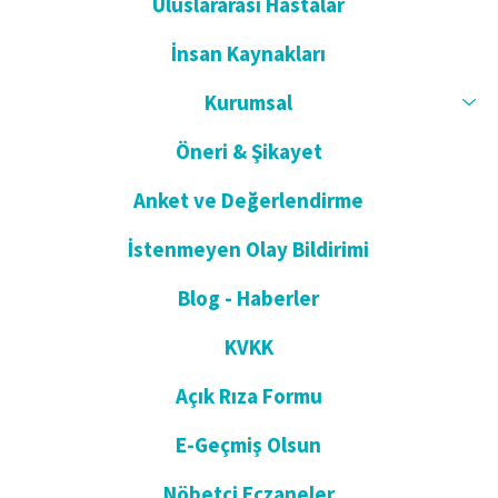
Uluslararası Hastalar
İnsan Kaynakları
Kurumsal
Öneri & Şikayet
Anket ve Değerlendirme
İstenmeyen Olay Bildirimi
Blog - Haberler
KVKK
Açık Rıza Formu
E-Geçmiş Olsun
Nöbetçi Eczaneler