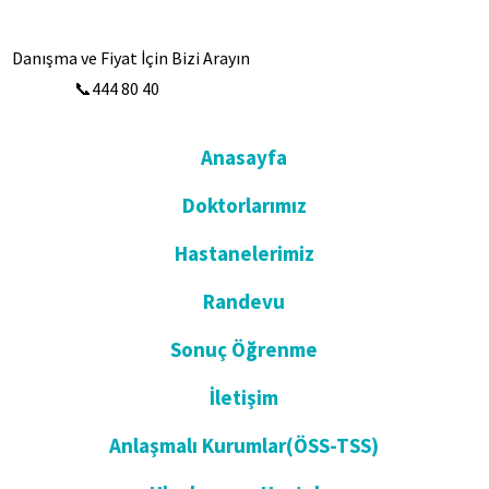
Danışma ve Fiyat İçin Bizi Arayın
📞444 80 40
Anasayfa
Doktorlarımız
Hastanelerimiz
Randevu
Sonuç Öğrenme
İletişim
Anlaşmalı Kurumlar(ÖSS-TSS)