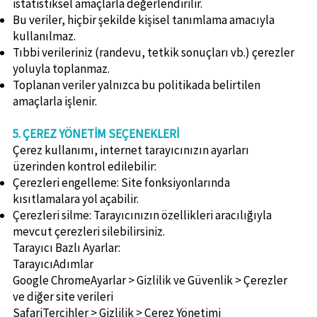
istatistiksel amaçlarla değerlendirilir.
Bu veriler, hiçbir şekilde kişisel tanımlama amacıyla
kullanılmaz.
Tıbbi verileriniz (randevu, tetkik sonuçları vb.) çerezler
yoluyla toplanmaz.
Toplanan veriler yalnızca bu politikada belirtilen
amaçlarla işlenir.
5. ÇEREZ YÖNETİM SEÇENEKLERİ
Çerez kullanımı, internet tarayıcınızın ayarları
üzerinden kontrol edilebilir:
Çerezleri engelleme: Site fonksiyonlarında
kısıtlamalara yol açabilir.
Çerezleri silme: Tarayıcınızın özellikleri aracılığıyla
mevcut çerezleri silebilirsiniz.
Tarayıcı Bazlı Ayarlar:
TarayıcıAdımlar
Google ChromeAyarlar > Gizlilik ve Güvenlik > Çerezler
ve diğer site verileri
SafariTercihler > Gizlilik > Çerez Yönetimi