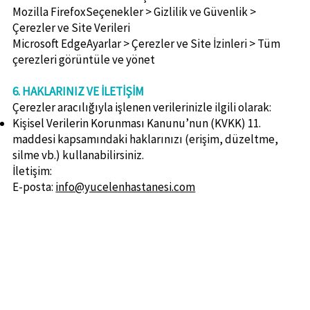
Mozilla FirefoxSeçenekler > Gizlilik ve Güvenlik >
Çerezler ve Site Verileri
Microsoft EdgeAyarlar > Çerezler ve Site İzinleri > Tüm
çerezleri görüntüle ve yönet
6. HAKLARINIZ VE İLETİŞİM
Çerezler aracılığıyla işlenen verilerinizle ilgili olarak:
Kişisel Verilerin Korunması Kanunu’nun (KVKK) 11.
maddesi kapsamındaki haklarınızı (erişim, düzeltme,
silme vb.) kullanabilirsiniz.
İletişim:
E-posta:
info@yucelenhastanesi.com