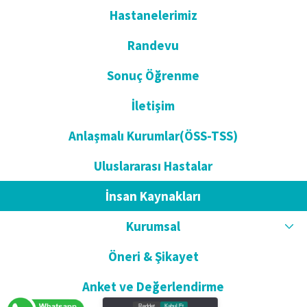
Hastanelerimiz
Randevu
Sonuç Öğrenme
İletişim
Anlaşmalı Kurumlar(ÖSS-TSS)
Uluslararası Hastalar
İnsan Kaynakları
Kurumsal
Öneri & Şikayet
Anket ve Değerlendirme
Reddet
Kabul Et