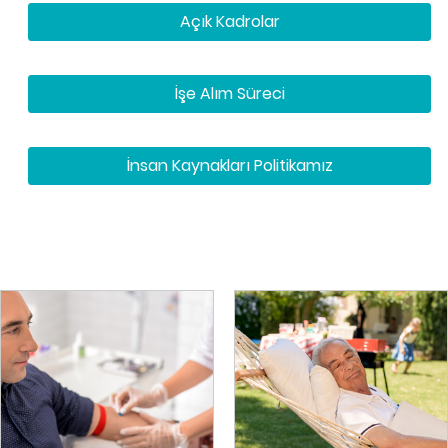
Açık Kadrolar
İşe Alım Süreci
İnsan Kaynakları Politikamız