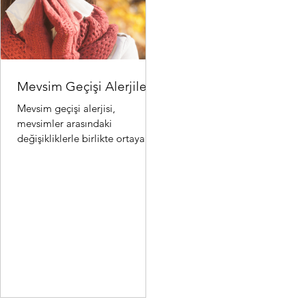
Mevsim Geçişi Alerjileri
Mevsim geçişi alerjisi,
mevsimler arasındaki
değişikliklerle birlikte ortaya
çıkan alerjik reaksiyonlardır.
Özellikle ilkbahar ve sonbahar..