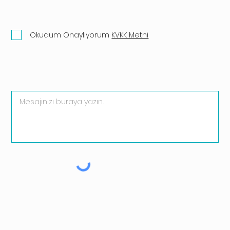
Okudum Onaylıyorum
KVKK Metni