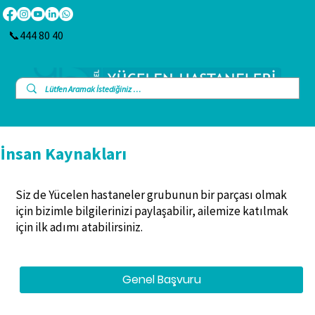
📞444 80 40
İnsan Kaynakları
Siz de Yücelen hastaneler grubunun bir parçası olmak
için bizimle bilgilerinizi paylaşabilir, ailemize katılmak
için ilk adımı atabilirsiniz.
Genel Başvuru