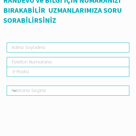
RANDEVU ve BİLGİ İÇİN NUMARANIZI
BIRAKABİLİR UZMANLARIMIZA SORU
SORABİLİRSİNİZ