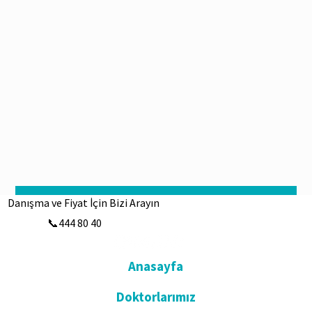
Hemen Başvur
Danışma ve Fiyat İçin Bizi Arayın
📞444 80 40
Anasayfa
Doktorlarımız