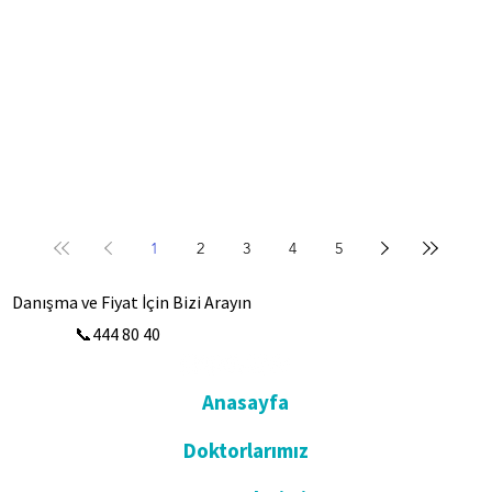
1
2
3
4
5
Danışma ve Fiyat İçin Bizi Arayın
📞444 80 40
Anasayfa
Doktorlarımız