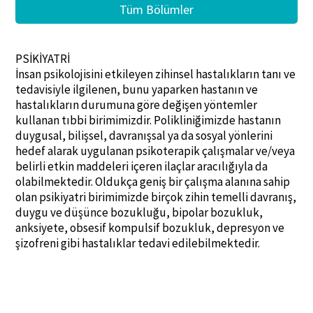
Tüm Bölümler
PSİKİYATRİ
İnsan psikolojisini etkileyen zihinsel hastalıkların tanı ve
tedavisiyle ilgilenen, bunu yaparken hastanın ve
hastalıkların durumuna göre değişen yöntemler
kullanan tıbbi birimimizdir. Polikliniğimizde hastanın
duygusal, bilişsel, davranışsal ya da sosyal yönlerini
hedef alarak uygulanan psikoterapik çalışmalar ve/veya
belirli etkin maddeleri içeren ilaçlar aracılığıyla da
olabilmektedir. Oldukça geniş bir çalışma alanına sahip
olan psikiyatri birimimizde birçok zihin temelli davranış,
duygu ve düşünce bozukluğu, bipolar bozukluk,
anksiyete, obsesif kompulsif bozukluk, depresyon ve
şizofreni gibi hastalıklar tedavi edilebilmektedir.