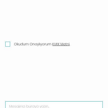
Okudum Onaylıyorum
KVKK Metni