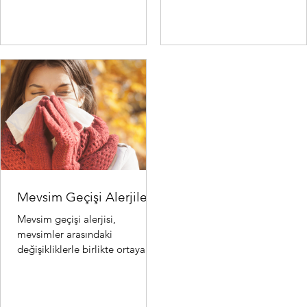
Mevsim Geçişi Alerjileri
Mevsim geçişi alerjisi,
mevsimler arasındaki
değişikliklerle birlikte ortaya
çıkan alerjik reaksiyonlardır.
Özellikle ilkbahar ve sonbahar..