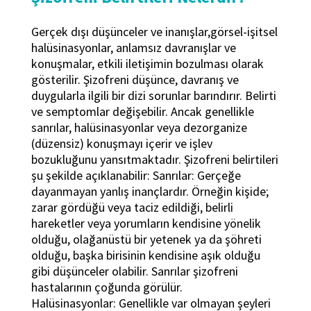
Gerçek dışı düşünceler ve inanışlar,görsel-işitsel
halüsinasyonlar, anlamsız davranışlar ve
konuşmalar, etkili iletişimin bozulması olarak
gösterilir. Şizofreni düşünce, davranış ve
duygularla ilgili bir dizi sorunlar barındırır. Belirti
ve semptomlar değişebilir. Ancak genellikle
sanrılar, halüsinasyonlar veya dezorganize
(düzensiz) konuşmayı içerir ve işlev
bozukluğunu yansıtmaktadır. Şizofreni belirtileri
şu şekilde açıklanabilir: Sanrılar: Gerçeğe
dayanmayan yanlış inançlardır. Örneğin kişide;
zarar gördüğü veya taciz edildiği, belirli
hareketler veya yorumların kendisine yönelik
olduğu, olağanüstü bir yetenek ya da şöhreti
olduğu, başka birisinin kendisine aşık olduğu
gibi düşünceler olabilir. Sanrılar şizofreni
hastalarının çoğunda görülür.
Halüsinasyonlar: Genellikle var olmayan şeyleri