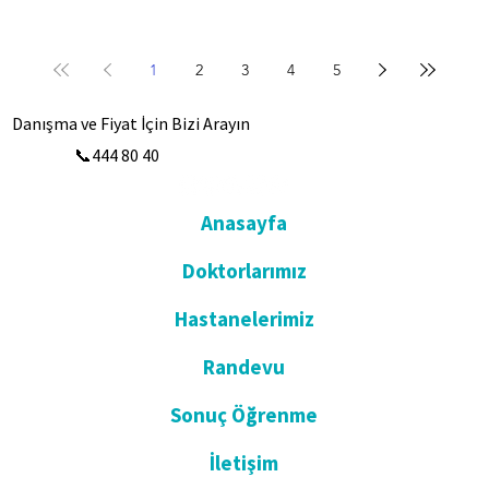
1
2
3
4
5
Danışma ve Fiyat İçin Bizi Arayın
📞444 80 40
Anasayfa
Doktorlarımız
Hastanelerimiz
Randevu
Sonuç Öğrenme
İletişim