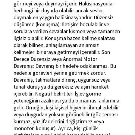
görmeyi veya duymayı içerir. Halüsinasyonlar
herhangi bir duyuda olabilir ancak sesler
duymak en yaygın halüsinasyondur. Düzensiz
düşünme (konuşma): İletişim bozulabilir ve
sorulara verilen cevaplar kısmen veya tamamen
ilgisiz olabilir. Konuşma bazen kelime salatası
olarak bilinen, anlaşılamayan anlamsız
kelimeleri bir araya getirmeyi içerebilir. Son
Derece Düzensiz veya Anormal Motor
Davranış: Davranış bir hedefe odaklanmaz. Bu
nedenle görevleri yerine getirmek zordur.
Davranış, talimatlara direnç, uygunsuz veya
tuhaf duruş ya da gereksiz ve aşırı hareket
içerebilir. Negatif belirtiler: İşlev görme
yeteneğinin azalması ya da olmaması anlamına
gelir. Örneğin, kişi kişisel hijyenini ihmal edebilir
veya duygudan yoksun görünebilir (göz teması
kurmaz, yüz ifadelerini değiştirmez veya
monoton konuşur). Ayrıca, kişi günlük