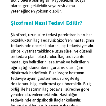
aktivitelere olan ilgisini kaybedebilir, sosyal
olarak geri çekilebilir veya zevk alma
yeteneğinden yoksun olabilir.
Şizofreni Nasıl Tedavi Edilir?
Şizofreni, uzun süre tedavi gerektiren bir ruhsal
bozukluktur. İlaç Tedavisi: Şizofreni hastalığının
tedavisinde öncelikli olarak ilaç tedavisi yer alır.
Bir psikiyatrist takibinde uzun süreli ve düzenli
bir tedavi planı oluşturulur. İlaç tedavisi ile
hastalığın belirtilerini azaltmak ve belirtilerin
ağırlaştığı dönemlerin görülme olasılığını
düşürmek hedeflenir. Bu süreçte hastanın
tedaviye uyum göstermesi, süreç ile ilgili
doktorunu bilgilendirmesi çok önemlidir. Bu iş
birliği ile hastanın ilaç tedavisi, sürecine göre
yeniden düzenlenmektedir. Hastalığın
tedavisinde antipsikotik ilaçlar kullanılır.
Antipsikotikler şizofreninin açık psikoz