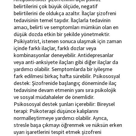
belirtilerini çok büyük ölçüde, negatif
belirtilerini de oldukça azaltır. İlaçlar şizofreni
tedavisinin temel taşıdır. İlaçlarla tedavinin
amacı, belirti ve semptomları mümkün olan en
düşük dozda etkin bir şekilde yönetmektir.
Psikiyatrist, istenen sonuca ulaşmak için zaman
içinde farklı ilaçlar, farklı dozlar veya
kombinasyonlar deneyebilir. Antidepresanlar
veya anti-anksiyete ilaçları gibi diğer ilaçlar da
yardımcı olabilir. Semptomlarda bir iyileşme
fark edilmesi birkaç hafta sürebilir. Psikososyal
destek: Şizofrenide başlangıç döneminde ilaç
tedavisine devam etmenin yanı sıra psikolojik
ve sosyal müdahaleler de önemlidir.
Psikososyal destek şunları içerebilir: Bireysel
terapi: Psikoterapi düşünce kalıplarını
normalleştirmeye yardımcı olabilir. Ayrıca,
stresle başa çıkmayı öğrenmek ve nüksün erken
uyarı işaretlerini tespit etmek şizofreni