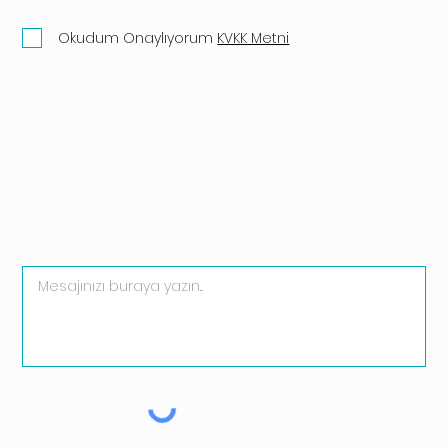
Okudum Onaylıyorum
KVKK Metni