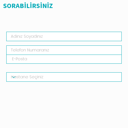
SORABİLİRSİNİZ