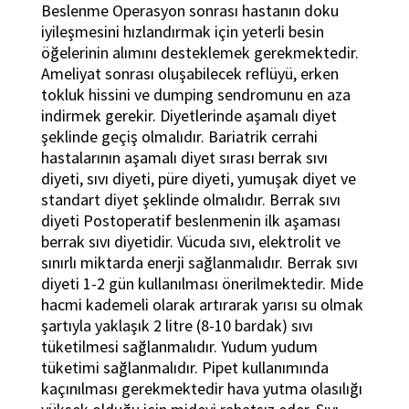
Beslenme Operasyon sonrası hastanın doku
iyileşmesini hızlandırmak için yeterli besin
öğelerinin alımını desteklemek gerekmektedir.
Ameliyat sonrası oluşabilecek reflüyü, erken
tokluk hissini ve dumping sendromunu en aza
indirmek gerekir. Diyetlerinde aşamalı diyet
şeklinde geçiş olmalıdır. Bariatrik cerrahi
hastalarının aşamalı diyet sırası berrak sıvı
diyeti, sıvı diyeti, püre diyeti, yumuşak diyet ve
standart diyet şeklinde olmalıdır. Berrak sıvı
diyeti Postoperatif beslenmenin ilk aşaması
berrak sıvı diyetidir. Vücuda sıvı, elektrolit ve
sınırlı miktarda enerji sağlanmalıdır. Berrak sıvı
diyeti 1-2 gün kullanılması önerilmektedir. Mide
hacmi kademeli olarak artırarak yarısı su olmak
şartıyla yaklaşık 2 litre (8-10 bardak) sıvı
tüketilmesi sağlanmalıdır. Yudum yudum
tüketimi sağlanmalıdır. Pipet kullanımında
kaçınılması gerekmektedir hava yutma olasılığı