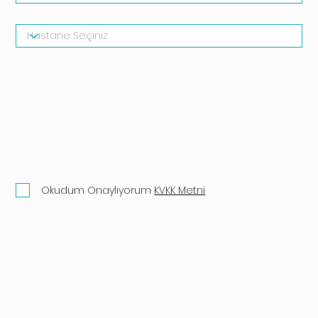
Okudum Onaylıyorum
KVKK Metni