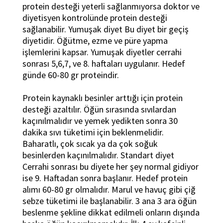
protein desteği yeterli sağlanmıyorsa doktor ve
diyetisyen kontrolünde protein desteği
sağlanabilir. Yumuşak diyet Bu diyet bir geçiş
diyetidir. Öğütme, ezme ve püre yapma
işlemlerini kapsar. Yumuşak diyetler cerrahi
sonrası 5,6,7, ve 8. haftaları uygulanır. Hedef
günde 60-80 gr proteindir.
Protein kaynaklı besinler arttığı için protein
desteği azaltılır. Öğün sırasında sıvılardan
kaçınılmalıdır ve yemek yedikten sonra 30
dakika sıvı tüketimi için beklenmelidir.
Baharatlı, çok sıcak ya da çok soğuk
besinlerden kaçınılmalıdır. Standart diyet
Cerrahi sonrası bu diyete her şey normal gidiyor
ise 9. Haftadan sonra başlanır. Hedef protein
alımı 60-80 gr olmalıdır. Marul ve havuç gibi çiğ
sebze tüketimi ile başlanabilir. 3 ana 3 ara öğün
beslenme şekline dikkat edilmeli onların dışında