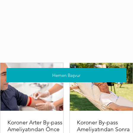
Hemen Başvur
Koroner Arter By-pass
Koroner By-pass
Ameliyatından Önce
Ameliyatından Sonra