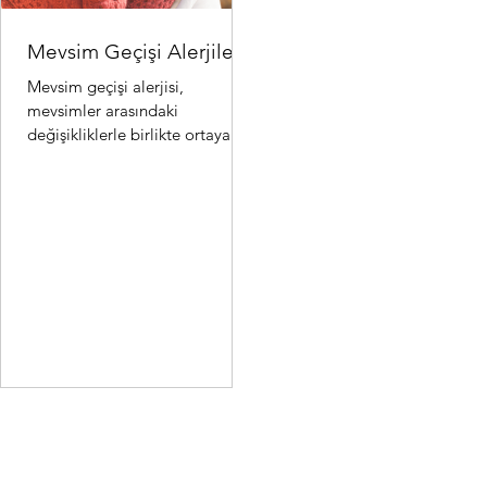
Mevsim Geçişi Alerjileri
Mevsim geçişi alerjisi,
mevsimler arasındaki
değişikliklerle birlikte ortaya
çıkan alerjik reaksiyonlardır.
Özellikle ilkbahar ve sonbahar..