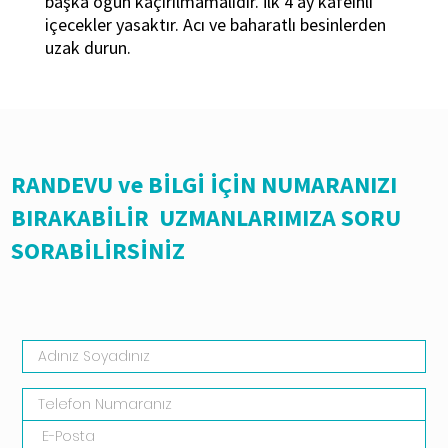
başka öğün kaçırılmamalıdır. İlk 4 ay kafeinli
içecekler yasaktır. Acı ve baharatlı besinlerden
uzak durun.
RANDEVU ve BİLGİ İÇİN NUMARANIZI
BIRAKABİLİR UZMANLARIMIZA SORU
SORABİLİRSİNİZ