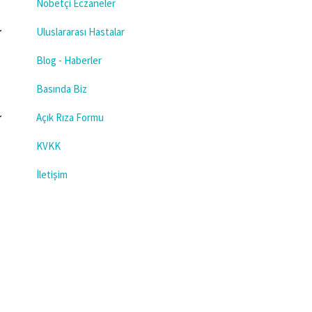
Nöbetçi Eczaneler
Uluslararası Hastalar
Blog - Haberler
Basında Biz
Açık Rıza Formu
KVKK
İletişim