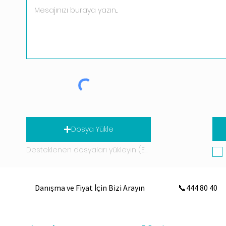
Dosya Yükle
Desteklenen dosyaları yükleyin (En fazla 15 MB)
Danışma ve Fiyat İçin Bizi Arayın
📞444 80 40