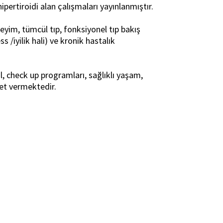
ipertiroidi alan çalışmaları yayınlanmıştır.
neyim, tümcül tıp, fonksiyonel tıp bakış
s /iyilik hali) ve kronik hastalık
, check up programları, sağlıklı yaşam,
met vermektedir.