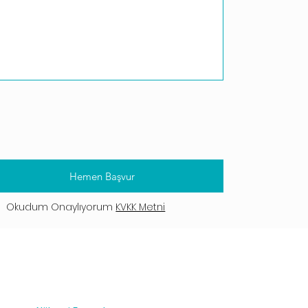
Hemen Başvur
Okudum Onaylıyorum
KVKK Metni