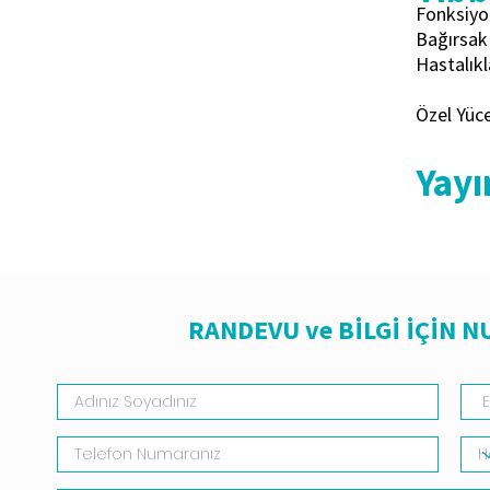
Fonksiyon
Bağırsak 
Hastalıkl
Özel Yüc
Yayı
RANDEVU ve BİLGİ İÇİN 