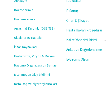
Anasayfa
E-Randevu
Doktorlarımız
E-Sonuç
Hastanelerimiz
Öneri & Şikayet
Anlaşmalı Kurumlar(ÖSS-TSS)
Hasta Hakları Prosedürü
Uluslararası Hastalar
Kalite Yönetimi Birimi
İnsan Kaynakları
Anket ve Değerlendirme
Hakkımızda, Vizyon & Misyon
E-Geçmiş Olsun
Hastane Organizasyon Şeması
İstenmeyen Olay Bildirimi
Refakatçi ve Ziyaretçi Kuralları