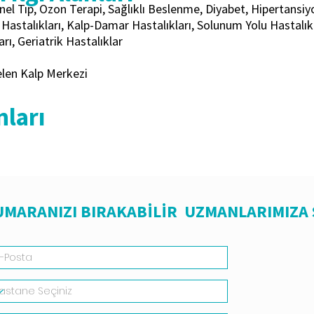
el Tıp, Ozon Terapi, Sağlıklı Beslenme, Diyabet, Hipertansiyo
Hastalıkları, Kalp-Damar Hastalıkları, Solunum Yolu Hastalık
arı, Geriatrik Hastalıklar
elen Kalp Merkezi
nları
NUMARANIZI BIRAKABİLİR UZMANLARIMIZA