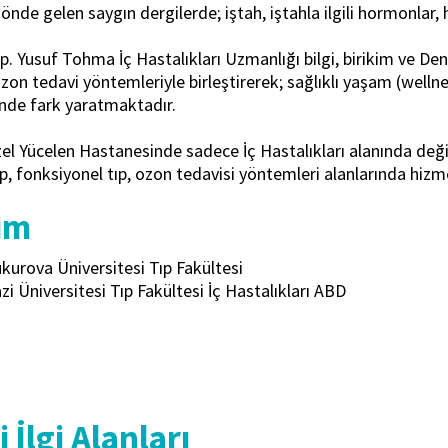
nde gelen saygın dergilerde; iştah, iştahla ilgili hormonlar, h
Sp. Yusuf Tohma İç Hastalıkları Uzmanlığı bilgi, birikim ve De
ozon tedavi yöntemleriyle birleştirerek; sağlıklı yaşam (wellnes
nde fark yaratmaktadır.
l Yücelen Hastanesinde sadece İç Hastalıkları alanında değil
p, fonksiyonel tıp, ozon tedavisi yöntemleri alanlarında hiz
im
kurova Üniversitesi Tıp Fakültesi
zi Üniversitesi Tıp Fakültesi İç Hastalıkları ABD
 İlgi Alanları