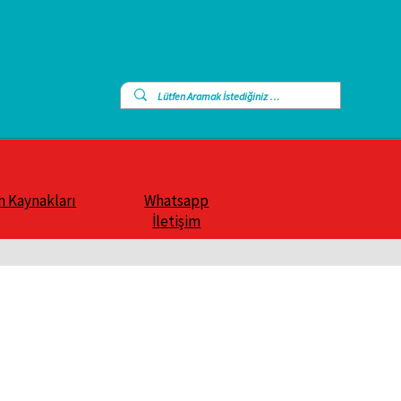
n Kaynakları
Whatsapp
İletişim