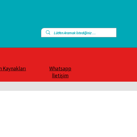
n Kaynakları
Whatsapp
İletişim