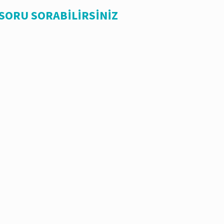
 SORU SORABİLİRSİNİZ