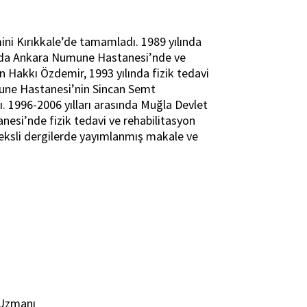
mini Kırıkkale’de tamamladı. 1989 yılında
ında Ankara Numune Hastanesi’nde ve
Hakkı Özdemir, 1993 yılında fizik tedavi
mune Hastanesi’nin Sincan Semt
ı. 1996-2006 yılları arasında Muğla Devlet
nesi’nde fizik tedavi ve rehabilitasyon
deksli dergilerde yayımlanmış makale ve
 Uzmanı