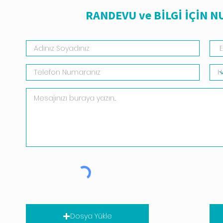
RANDEVU ve BİLGİ İÇİN 
Dosya Yükle