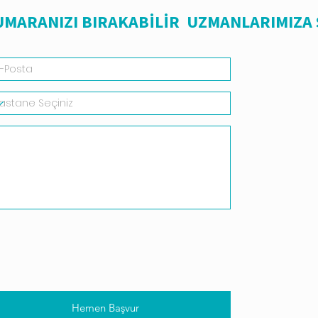
NUMARANIZI BIRAKABİLİR UZMANLARIMIZA
Hemen Başvur