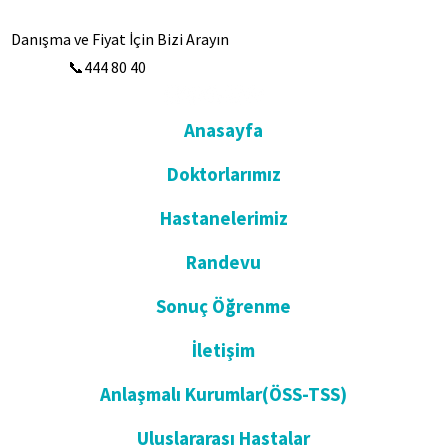
Danışma ve Fiyat İçin Bizi Arayın
📞444 80 40
Anasayfa
Doktorlarımız
Hastanelerimiz
Randevu
Sonuç Öğrenme
İletişim
Anlaşmalı Kurumlar(ÖSS-TSS)
Uluslararası Hastalar