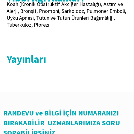
Koah (Kronik Obstrüktif Akciğer Hastalığı), Astım ve
Alerji, Bronşit, Pnömoni, Sarkoidoz, Pulmoner Emboli,
Uyku Apnesi, Tütün ve Tütün Ürünleri Bağımlılığı,
Tüberküloz, Plörezi.
Yayınları
RANDEVU ve BİLGİ İÇİN NUMARANIZI
BIRAKABİLİR UZMANLARIMIZA SORU
SORABİLİRSİNİZ