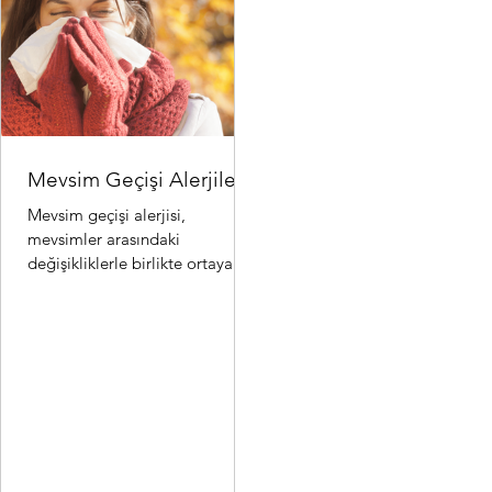
Mevsim Geçişi Alerjileri
Mevsim geçişi alerjisi,
mevsimler arasındaki
değişikliklerle birlikte ortaya
çıkan alerjik reaksiyonlardır.
Özellikle ilkbahar ve sonbahar..