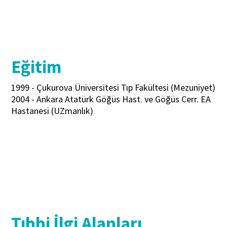
Eğitim
1999 - Çukurova Üniversitesi Tıp Fakültesi (Mezuniyet)
2004 - Ankara Atatürk Göğüs Hast. ve Göğüs Cerr. EA
Hastanesi (UZmanlık)
Tıbbi İlgi Alanları