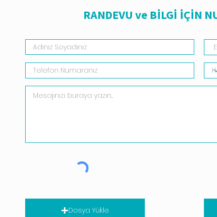
RANDEVU ve BİLGİ İÇİN 
Dosya Yükle