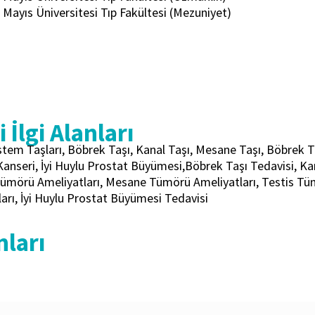
 Mayıs Üniversitesi Tıp Fakültesi (Mezuniyet)
 İlgi Alanları
istem Taşları, Böbrek Taşı, Kanal Taşı, Mesane Taşı, Böbre
anseri, İyi Huylu Prostat Büyümesi,Böbrek Taşı Tedavisi, Kan
ümörü Ameliyatları, Mesane Tümörü Ameliyatları, Testis Tüm
arı, İyi Huylu Prostat Büyümesi Tedavisi
nları