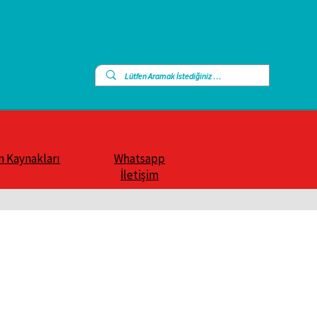
n Kaynakları
Whatsapp
İletişim