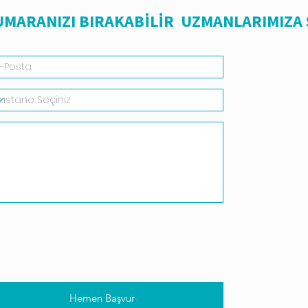
NUMARANIZI BIRAKABİLİR UZMANLARIMIZA
Hemen Başvur