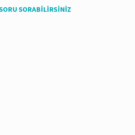
 SORU SORABİLİRSİNİZ