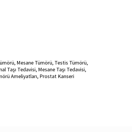
k Tümörü, Mesane Tümörü, Testis Tümörü,
al Taşı Tedavisi, Mesane Taşı Tedavisi,
örü Ameliyatları, Prostat Kanseri