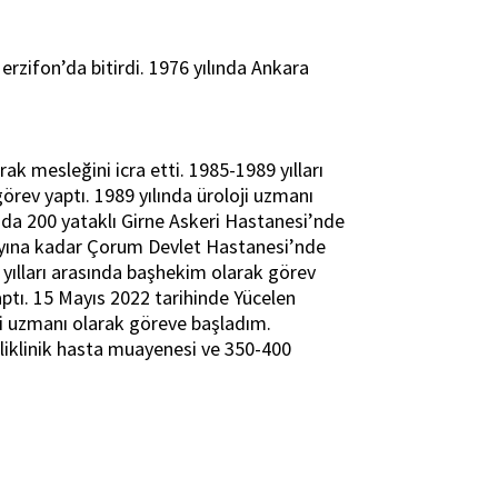
zifon’da bitirdi. 1976 yılında Ankara
k mesleğini icra etti. 1985-1989 yılları
örev yaptı. 1989 yılında üroloji uzmanı
da 200 yataklı Girne Askeri Hastanesi’nde
s ayına kadar Çorum Devlet Hastanesi’nde
yılları arasında başhekim olarak görev
aptı. 15 Mayıs 2022 tarihinde Yücelen
ji uzmanı olarak göreve başladım.
oliklinik hasta muayenesi ve 350-400