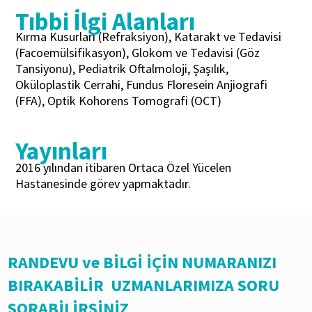
Tıbbi İlgi Alanları
Kırma Kusurları (Refraksiyon), Katarakt ve Tedavisi
(Facoemülsifikasyon), Glokom ve Tedavisi (Göz
Tansiyonu), Pediatrik Oftalmoloji, Şaşılık,
Oküloplastik Cerrahi, Fundus Floresein Anjiografi
(FFA), Optik Kohorens Tomografi (OCT)
Yayınları
2016 yılından itibaren Ortaca Özel Yücelen
Hastanesinde görev yapmaktadır.
RANDEVU ve BİLGİ İÇİN NUMARANIZI
BIRAKABİLİR UZMANLARIMIZA SORU
SORABİLİRSİNİZ