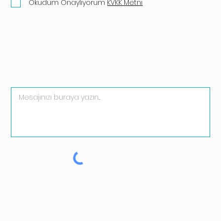
Okudum Onaylıyorum
KVKK Metni