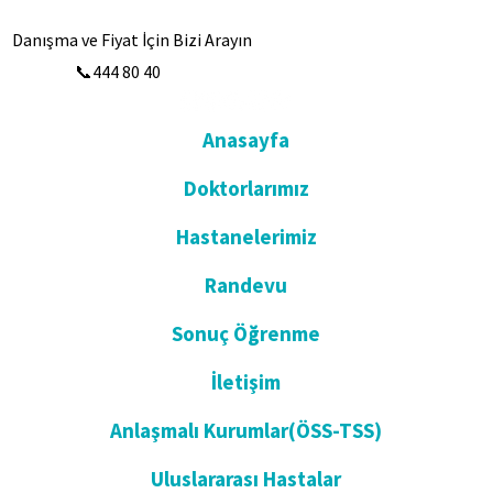
Danışma ve Fiyat İçin Bizi Arayın
📞444 80 40
Anasayfa
Doktorlarımız
Hastanelerimiz
Randevu
Sonuç Öğrenme
İletişim
Anlaşmalı Kurumlar(ÖSS-TSS)
Uluslararası Hastalar