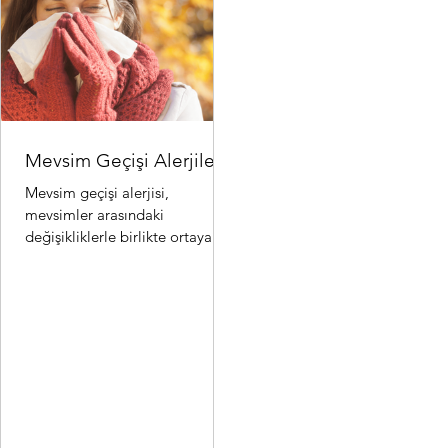
Mevsim Geçişi Alerjileri
Mevsim geçişi alerjisi,
mevsimler arasındaki
değişikliklerle birlikte ortaya
çıkan alerjik reaksiyonlardır.
Özellikle ilkbahar ve sonbahar..