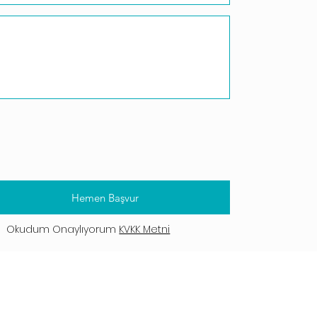
Hemen Başvur
Okudum Onaylıyorum
KVKK Metni