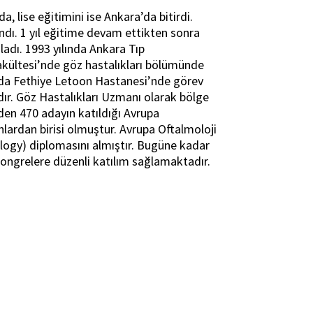
, lise eğitimini ise Ankara’da bitirdi.
dı. 1 yıl eğitime devam ettikten sonra
ladı. 1993 yılında Ankara Tıp
akültesi’nde göz hastalıkları bölümünde
ında Fethiye Letoon Hastanesi’nde görev
ır. Göz Hastalıkları Uzmanı olarak bölge
den 470 adayın katıldığı Avrupa
anlardan birisi olmuştur. Avrupa Oftalmoloji
ogy) diplomasını almıştır. Bugüne kadar
 kongrelere düzenli katılım sağlamaktadır.