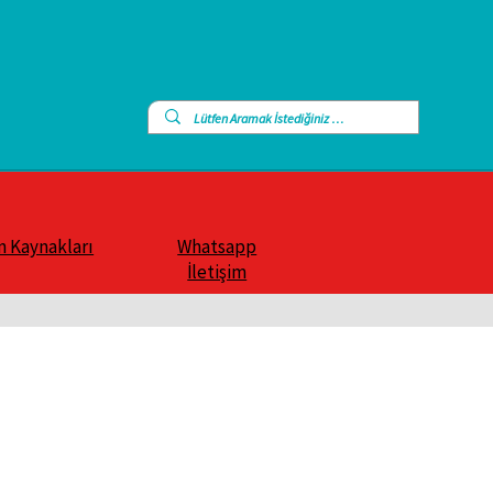
n Kaynakları
Whatsapp
İletişim