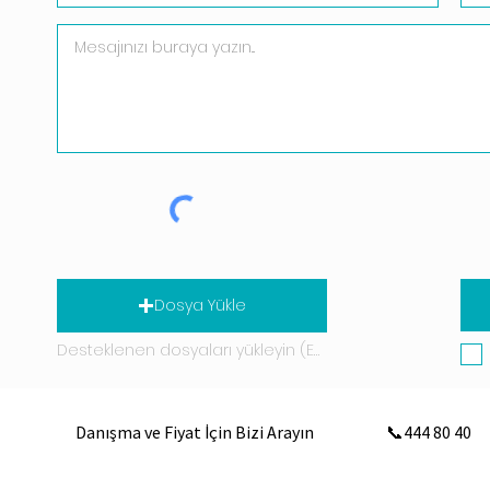
Dosya Yükle
Desteklenen dosyaları yükleyin (En fazla 15 MB)
Danışma ve Fiyat İçin Bizi Arayın
📞444 80 40