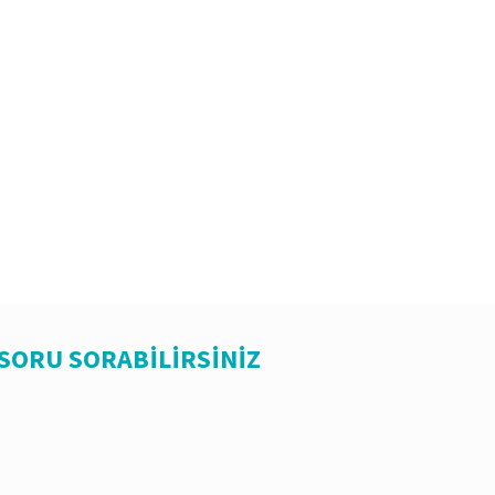
 SORU SORABİLİRSİNİZ