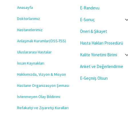
Anasayfa
E-Randevu
Doktorlarımız
E-Sonuç
Hastanelerimiz
Öneri & Şikayet
Anlaşmalı Kurumlar(ÖSS-TSS)
Hasta Hakları Prosedürü
Uluslararası Hastalar
Kalite Yönetimi Birimi
İnsan Kaynakları
Anket ve Değerlendirme
Hakkımızda, Vizyon & Misyon
E-Geçmiş Olsun
Hastane Organizasyon Şeması
İstenmeyen Olay Bildirimi
Refakatçi ve Ziyaretçi Kuralları