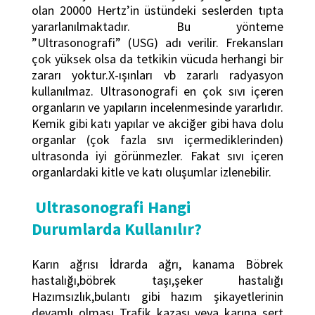
olan 20000 Hertz’in üstündeki seslerden tıpta
yararlanılmaktadır. Bu yönteme
”Ultrasonografi” (USG) adı verilir. Frekansları
çok yüksek olsa da tetkikin vücuda herhangi bir
zararı yoktur.X-ışınları vb zararlı radyasyon
kullanılmaz. Ultrasonografi en çok sıvı içeren
organların ve yapıların incelenmesinde yararlıdır.
Kemik gibi katı yapılar ve akciğer gibi hava dolu
organlar (çok fazla sıvı içermediklerinden)
ultrasonda iyi görünmezler. Fakat sıvı içeren
organlardaki kitle ve katı oluşumlar izlenebilir.
Ultrasonografi Hangi
Durumlarda Kullanılır?
Karın ağrısı İdrarda ağrı, kanama Böbrek
hastalığı,böbrek taşı,şeker hastalığı
Hazımsızlık,bulantı gibi hazım şikayetlerinin
devamlı olması Trafik kazası veya karına sert