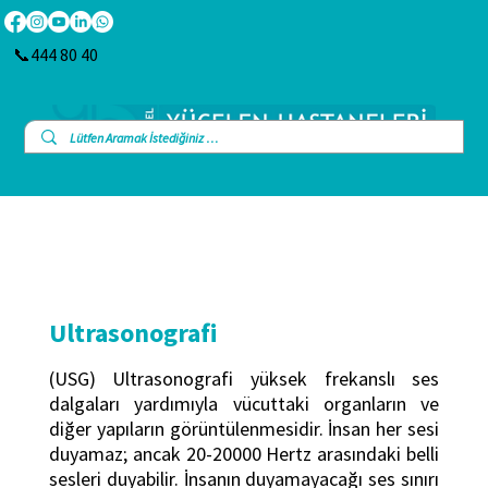
📞444 80 40
Ultrasonografi
(USG) Ultrasonografi yüksek frekanslı ses
dalgaları yardımıyla vücuttaki organların ve
diğer yapıların görüntülenmesidir. İnsan her sesi
duyamaz; ancak 20-20000 Hertz arasındaki belli
sesleri duyabilir. İnsanın duyamayacağı ses sınırı