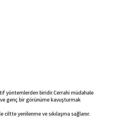
tif yöntemlerden biridir.Cerrahi müdahale
ak ve genç bir görünüme kavuşturmak
e ciltte yenilenme ve sıkılaşma sağlanır.