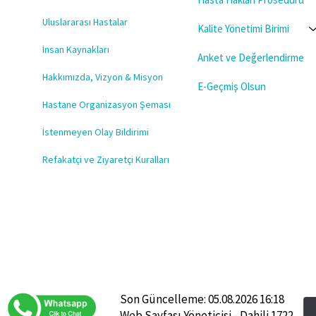
Uluslararası Hastalar
Kalite Yönetimi Birimi
İnsan Kaynakları
Anket ve Değerlendirme
Hakkımızda, Vizyon & Misyon
E-Geçmiş Olsun
Hastane Organizasyon Şeması
İstenmeyen Olay Bildirimi
Refakatçi ve Ziyaretçi Kuralları
Son Güncelleme: 05.08.2026 16:18
Web Sayfası Yöneticisi - Dahili 1722