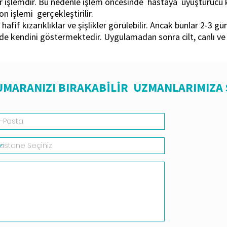
bir işlemdir. Bu nedenle işlem öncesinde hastaya uyuşturucu 
n işlemi gerçekleştirilir.
fif kızarıklıklar ve şişlikler görülebilir. Ancak bunlar 2-3 gü
inde kendini göstermektedir. Uygulamadan sonra cilt, canlı v
NUMARANIZI BIRAKABİLİR UZMANLARIMIZA