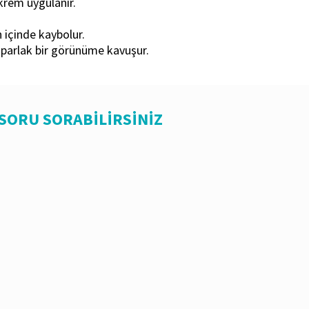
krem uygulanır.
n içinde kaybolur.
e parlak bir görünüme kavuşur.
 SORU SORABİLİRSİNİZ