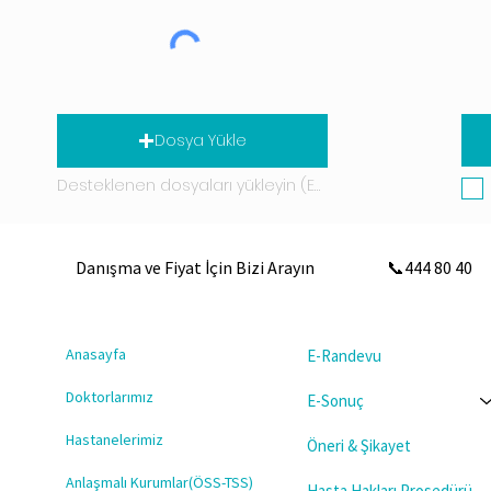
Dosya Yükle
Desteklenen dosyaları yükleyin (En fazla 15 MB)
Danışma ve Fiyat İçin Bizi Arayın
📞444 80 40
Anasayfa
E-Randevu
Doktorlarımız
E-Sonuç
Hastanelerimiz
Öneri & Şikayet
Anlaşmalı Kurumlar(ÖSS-TSS)
Hasta Hakları Prosedürü