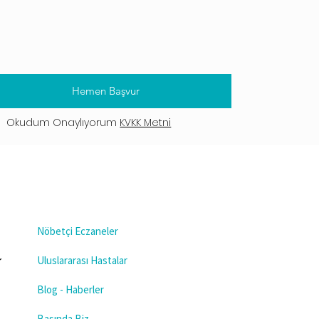
Hemen Başvur
Okudum Onaylıyorum
KVKK Metni
Nöbetçi Eczaneler
Uluslararası Hastalar
Blog - Haberler
Basında Biz