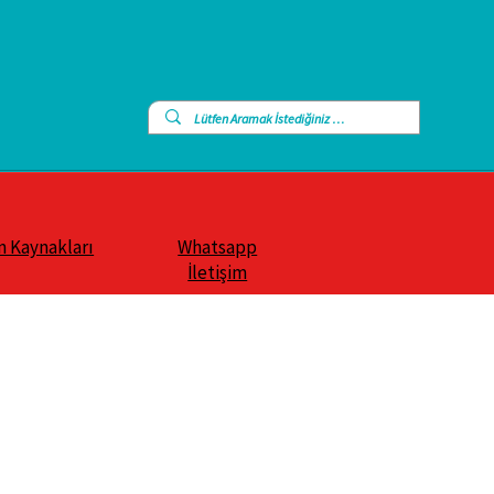
n Kaynakları
Whatsapp
İletişim