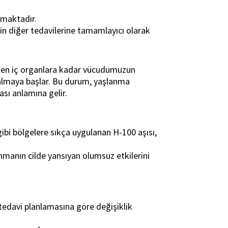
nmaktadır.
rin diğer tedavilerine tamamlayıcı olarak
erden iç organlara kadar vücudumuzun
zalmaya başlar. Bu durum, yaşlanma
ası anlamına gelir.
gibi bölgelere sıkça uygulanan H-100 aşısı,
anmanın cilde yansıyan olumsuz etkilerini
tedavi planlamasına göre değişiklik