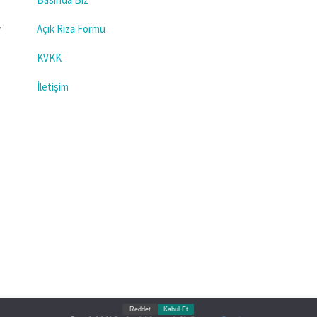
Açık Rıza Formu
KVKK
İletişim
Reddet
Kabul Et