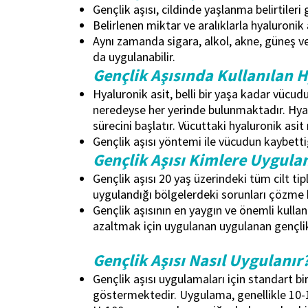
Gençlik aşısı, cildinde yaşlanma belirtiler
Belirlenen miktar ve aralıklarla hyaluronik
Aynı zamanda sigara, alkol, akne, güneş ve
da uygulanabilir.
Gençlik Aşısında Kullanılan H
Hyaluronik asit, belli bir yaşa kadar vüc
neredeyse her yerinde bulunmaktadır. Hyal
sürecini başlatır. Vücuttaki hyaluronik asi
Gençlik aşısı yöntemi ile vücudun kaybett
Gençlik Aşısı Kimlere Uygulan
Gençlik aşısı 20 yaş üzerindeki tüm cilt ti
uygulandığı bölgelerdeki sorunları çözme 
Gençlik aşısının en yaygın ve önemli kullan
azaltmak için uygulanan uygulanan gençlik a
Gençlik Aşısı Nasıl Uygulanır
Gençlik aşısı uygulamaları için standart 
göstermektedir. Uygulama, genellikle 10-15