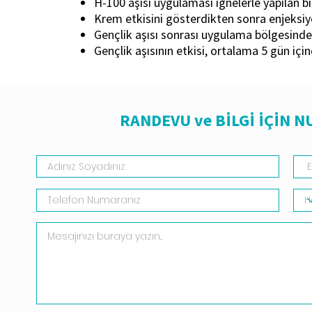
H-100 aşısı uygulaması iğnelerle yapılan 
Krem etkisini gösterdikten sonra enjeksiyo
Gençlik aşısı sonrası uygulama bölgesinde ha
Gençlik aşısının etkisi, ortalama 5 gün iç
RANDEVU ve BİLGİ İÇİN 