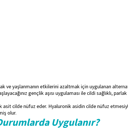
mak ve yaşlanmanın etkilerini azaltmak için uygulanan alterna
ayacağınız gençlik aşısı uygulaması ile cildi sağlıklı, parl
asit cilde nüfuz eder. Hyaluronik asidin cilde nüfuz etmesiyl
miş olur.
 Durumlarda Uygulanır?