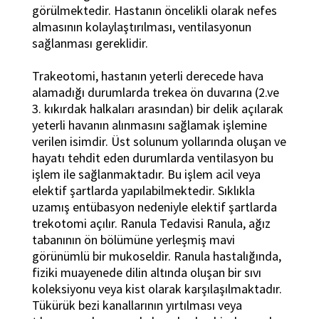
görülmektedir. Hastanın öncelikli olarak nefes
almasının kolaylaştırılması, ventilasyonun
sağlanması gereklidir.
Trakeotomi, hastanın yeterli derecede hava
alamadığı durumlarda trekea ön duvarına (2.ve
3. kıkırdak halkaları arasından) bir delik açılarak
yeterli havanın alınmasını sağlamak işlemine
verilen isimdir. Üst solunum yollarında oluşan ve
hayatı tehdit eden durumlarda ventilasyon bu
işlem ile sağlanmaktadır. Bu işlem acil veya
elektif şartlarda yapılabilmektedir. Sıklıkla
uzamış entübasyon nedeniyle elektif şartlarda
trekotomi açılır. Ranula Tedavisi Ranula, ağız
tabanının ön bölümüne yerleşmiş mavi
görünümlü bir mukoseldir. Ranula hastalığında,
fiziki muayenede dilin altında oluşan bir sıvı
koleksiyonu veya kist olarak karşılaşılmaktadır.
Tükürük bezi kanallarının yırtılması veya