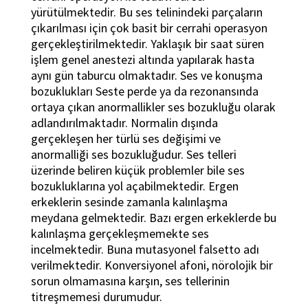
yürütülmektedir. Bu ses telinindeki parçaların
çıkarılması için çok basit bir cerrahi operasyon
gerçekleştirilmektedir. Yaklaşık bir saat süren
işlem genel anestezi altında yapılarak hasta
aynı gün taburcu olmaktadır. Ses ve konuşma
bozuklukları Seste perde ya da rezonansında
ortaya çıkan anormallikler ses bozukluğu olarak
adlandırılmaktadır. Normalin dışında
gerçekleşen her türlü ses değişimi ve
anormalliği ses bozukluğudur. Ses telleri
üzerinde beliren küçük problemler bile ses
bozukluklarına yol açabilmektedir. Ergen
erkeklerin sesinde zamanla kalınlaşma
meydana gelmektedir. Bazı ergen erkeklerde bu
kalınlaşma gerçekleşmemekte ses
incelmektedir. Buna mutasyonel falsetto adı
verilmektedir. Konversiyonel afoni, nörolojik bir
sorun olmamasına karşın, ses tellerinin
titreşmemesi durumudur.