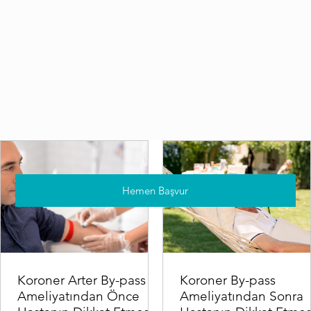
Hemen Başvur
Koroner Arter By-pass
Koroner By-pass
Ameliyatından Önce
Ameliyatından Sonra