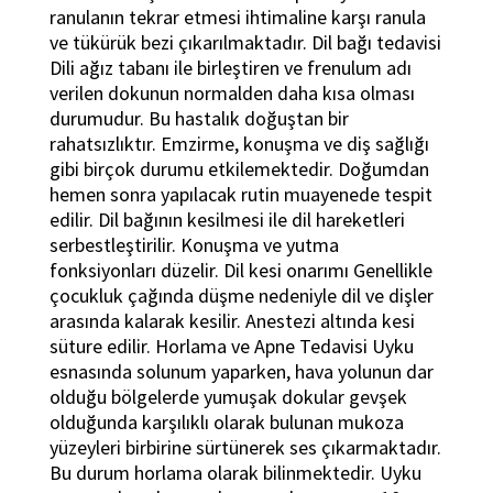
ranulanın tekrar etmesi ihtimaline karşı ranula
ve tükürük bezi çıkarılmaktadır. Dil bağı tedavisi
Dili ağız tabanı ile birleştiren ve frenulum adı
verilen dokunun normalden daha kısa olması
durumudur. Bu hastalık doğuştan bir
rahatsızlıktır. Emzirme, konuşma ve diş sağlığı
gibi birçok durumu etkilemektedir. Doğumdan
hemen sonra yapılacak rutin muayenede tespit
edilir. Dil bağının kesilmesi ile dil hareketleri
serbestleştirilir. Konuşma ve yutma
fonksiyonları düzelir. Dil kesi onarımı Genellikle
çocukluk çağında düşme nedeniyle dil ve dişler
arasında kalarak kesilir. Anestezi altında kesi
süture edilir. Horlama ve Apne Tedavisi Uyku
esnasında solunum yaparken, hava yolunun dar
olduğu bölgelerde yumuşak dokular gevşek
olduğunda karşılıklı olarak bulunan mukoza
yüzeyleri birbirine sürtünerek ses çıkarmaktadır.
Bu durum horlama olarak bilinmektedir. Uyku