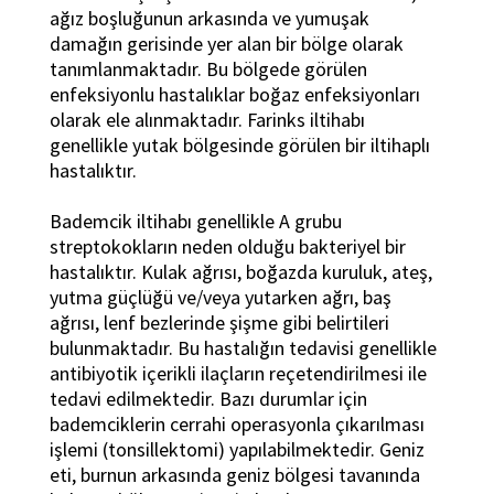
ağız boşluğunun arkasında ve yumuşak
damağın gerisinde yer alan bir bölge olarak
tanımlanmaktadır. Bu bölgede görülen
enfeksiyonlu hastalıklar boğaz enfeksiyonları
olarak ele alınmaktadır. Farinks iltihabı
genellikle yutak bölgesinde görülen bir iltihaplı
hastalıktır.
Bademcik iltihabı genellikle A grubu
streptokokların neden olduğu bakteriyel bir
hastalıktır. Kulak ağrısı, boğazda kuruluk, ateş,
yutma güçlüğü ve/veya yutarken ağrı, baş
ağrısı, lenf bezlerinde şişme gibi belirtileri
bulunmaktadır. Bu hastalığın tedavisi genellikle
antibiyotik içerikli ilaçların reçetendirilmesi ile
tedavi edilmektedir. Bazı durumlar için
bademciklerin cerrahi operasyonla çıkarılması
işlemi (tonsillektomi) yapılabilmektedir. Geniz
eti, burnun arkasında geniz bölgesi tavanında