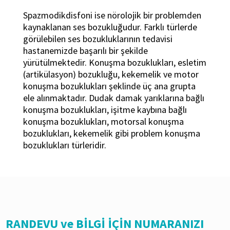
Spazmodikdisfoni ise nörolojik bir problemden
kaynaklanan ses bozukluğudur. Farklı türlerde
görülebilen ses bozukluklarının tedavisi
hastanemizde başarılı bir şekilde
yürütülmektedir. Konuşma bozuklukları, esletim
(artikülasyon) bozukluğu, kekemelik ve motor
konuşma bozuklukları şeklinde üç ana grupta
ele alınmaktadır. Dudak damak yarıklarına bağlı
konuşma bozuklukları, işitme kaybına bağlı
konuşma bozuklukları, motorsal konuşma
bozuklukları, kekemelik gibi problem konuşma
bozuklukları türleridir.
RANDEVU ve BİLGİ İÇİN NUMARANIZI