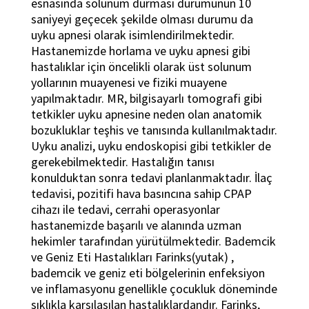
esnasında solunum durması durumunun 10
saniyeyi geçecek şekilde olması durumu da
uyku apnesi olarak isimlendirilmektedir.
Hastanemizde horlama ve uyku apnesi gibi
hastalıklar için öncelikli olarak üst solunum
yollarının muayenesi ve fiziki muayene
yapılmaktadır. MR, bilgisayarlı tomografi gibi
tetkikler uyku apnesine neden olan anatomik
bozukluklar teşhis ve tanısında kullanılmaktadır.
Uyku analizi, uyku endoskopisi gibi tetkikler de
gerekebilmektedir. Hastalığın tanısı
konulduktan sonra tedavi planlanmaktadır. İlaç
tedavisi, pozitifi hava basıncına sahip CPAP
cihazı ile tedavi, cerrahi operasyonlar
hastanemizde başarılı ve alanında uzman
hekimler tarafından yürütülmektedir. Bademcik
ve Geniz Eti Hastalıkları Farinks(yutak) ,
bademcik ve geniz eti bölgelerinin enfeksiyon
ve inflamasyonu genellikle çocukluk döneminde
sıklıkla karşılaşılan hastalıklardandır. Farinks,