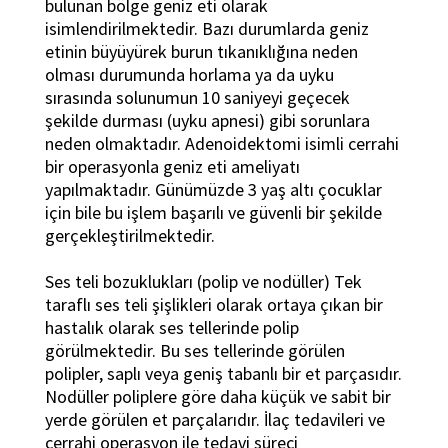
bulunan bölge geniz eti olarak
isimlendirilmektedir. Bazı durumlarda geniz
etinin büyüyürek burun tıkanıklığına neden
olması durumunda horlama ya da uyku
sırasında solunumun 10 saniyeyi geçecek
şekilde durması (uyku apnesi) gibi sorunlara
neden olmaktadır. Adenoidektomi isimli cerrahi
bir operasyonla geniz eti ameliyatı
yapılmaktadır. Günümüzde 3 yaş altı çocuklar
için bile bu işlem başarılı ve güvenli bir şekilde
gerçekleştirilmektedir.
Ses teli bozuklukları (polip ve nodüller) Tek
taraflı ses teli şişlikleri olarak ortaya çıkan bir
hastalık olarak ses tellerinde polip
görülmektedir. Bu ses tellerinde görülen
polipler, saplı veya geniş tabanlı bir et parçasıdır.
Nodüller poliplere göre daha küçük ve sabit bir
yerde görülen et parçalarıdır. İlaç tedavileri ve
cerrahi operasyon ile tedavi süreci