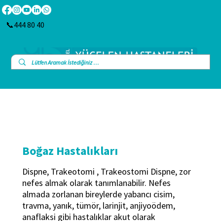
📞444 80 40
Boğaz Hastalıkları
Dispne, Trakeotomi , Trakeostomi Dispne, zor
nefes almak olarak tanımlanabilir. Nefes
almada zorlanan bireylerde yabancı cisim,
travma, yanık, tümör, larinjit, anjiyoödem,
anaflaksi gibi hastalıklar akut olarak