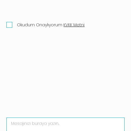
Okudum Onaylıyorum
KVKK Metni