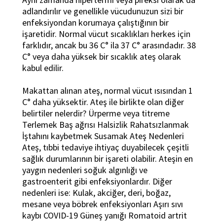
adlandırılır ve genellikle vücudunuzun sizi bir
enfeksiyondan korumaya çalıştığının bir
işaretidir. Normal vücut sıcaklıkları herkes için
farklıdır, ancak bu 36 C° ila 37 C° arasındadır. 38
C° veya daha yüksek bir sıcaklık ateş olarak
kabul edilir.
Makattan alınan ateş, normal vücut ısısından 1
C° daha yüksektir. Ateş ile birlikte olan diğer
belirtiler nelerdir? Ürperme veya titreme
Terlemek Baş ağrısı Halsizlik Rahatsızlanmak
İştahını kaybetmek Susamak Ateş Nedenleri
Ateş, tıbbi tedaviye ihtiyaç duyabilecek çeşitli
sağlık durumlarının bir işareti olabilir. Ateşin en
yaygın nedenleri soğuk algınlığı ve
gastroenterit gibi enfeksiyonlardır. Diğer
nedenleri ise: Kulak, akciğer, deri, boğaz,
mesane veya böbrek enfeksiyonları Aşırı sıvı
kaybı COVID-19 Güneş yanığı Romatoid artrit