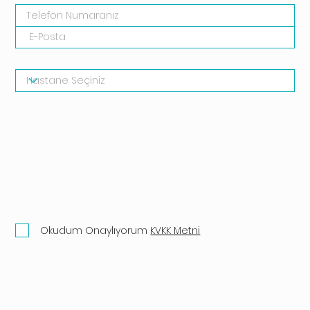
Okudum Onaylıyorum
KVKK Metni