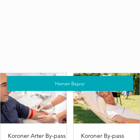
Hemen Başvur
Koroner Arter By-pass
Koroner By-pass