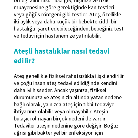
örneği alınması. Tıbbi geçmişinize ve fizik
muayenesine göre gerektiğinde kan testleri
veya göğüs röntgeni gibi testler. Ateş, özellikle
iki aylık veya daha küçük bir bebekte ciddi bir
hastalığa işaret edebileceğinden, bebeğiniz test
ve tedavi için hastanemize yatırılabilir.
Ateşli hastalıklar nasıl tedavi
edilir?
Ateş genellikle fiziksel rahatsızlıkla ilişkilendirilir
ve çoğu insan ateş tedavi edildiğinde kendini
daha iyi hisseder. Ancak yaşınıza, fiziksel
durumunuza ve ateşinizin altında yatan nedene
bağlı olarak, yalnızca ateş için tıbbi tedaviye
ihtiyacınız olabilir veya olmayabilir. Ateşin
bulaşıcı olmayan birçok nedeni de vardır.
Tedaviler ateşin nedenine göre değişir. Boğaz
ağrısı gibi bakteriyel bir enfeksiyon için