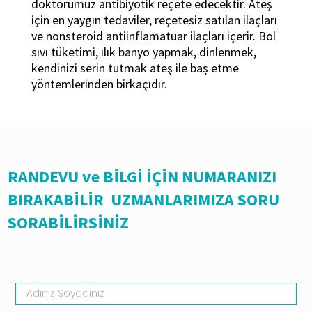
doktorumuz antibiyotik reçete edecektir. Ateş
için en yaygın tedaviler, reçetesiz satılan ilaçları
ve nonsteroid antiinflamatuar ilaçları içerir. Bol
sıvı tüketimi, ılık banyo yapmak, dinlenmek,
kendinizi serin tutmak ateş ile baş etme
yöntemlerinden birkaçıdır.
RANDEVU ve BİLGİ İÇİN NUMARANIZI
BIRAKABİLİR UZMANLARIMIZA SORU
SORABİLİRSİNİZ