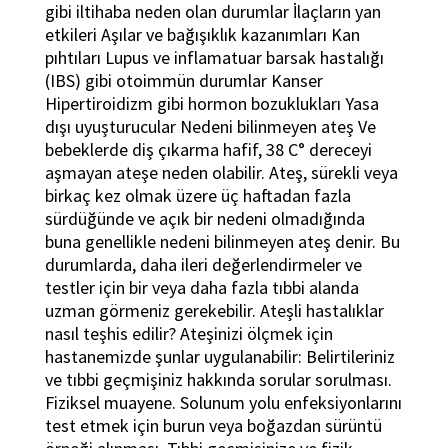
gibi iltihaba neden olan durumlar İlaçların yan
etkileri Aşılar ve bağışıklık kazanımları Kan
pıhtıları Lupus ve inflamatuar barsak hastalığı
(IBS) gibi otoimmün durumlar Kanser
Hipertiroidizm gibi hormon bozuklukları Yasa
dışı uyuşturucular Nedeni bilinmeyen ateş Ve
bebeklerde diş çıkarma hafif, 38 C° dereceyi
aşmayan ateşe neden olabilir. Ateş, sürekli veya
birkaç kez olmak üzere üç haftadan fazla
sürdüğünde ve açık bir nedeni olmadığında
buna genellikle nedeni bilinmeyen ateş denir. Bu
durumlarda, daha ileri değerlendirmeler ve
testler için bir veya daha fazla tıbbi alanda
uzman görmeniz gerekebilir. Ateşli hastalıklar
nasıl teşhis edilir? Ateşinizi ölçmek için
hastanemizde şunlar uygulanabilir: Belirtileriniz
ve tıbbi geçmişiniz hakkında sorular sorulması.
Fiziksel muayene. Solunum yolu enfeksiyonlarını
test etmek için burun veya boğazdan sürüntü