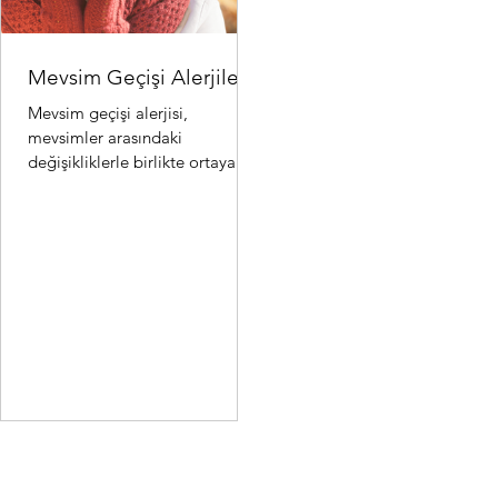
Mevsim Geçişi Alerjileri
Mevsim geçişi alerjisi,
mevsimler arasındaki
değişikliklerle birlikte ortaya
çıkan alerjik reaksiyonlardır.
Özellikle ilkbahar ve sonbahar..