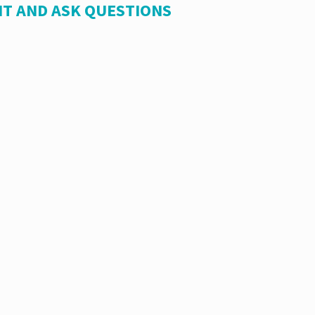
T AND ASK QUESTIONS