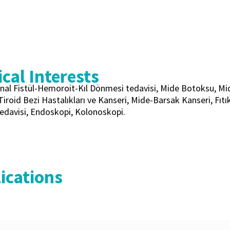
cal Interests
Anal Fistül-Hemoroit-Kıl Dönmesi tedavisi, Mide Botoksu, M
Tiroid Bezi Hastalıkları ve Kanseri, Mide-Barsak Kanseri, Fıtı
Tedavisi, Endoskopi, Kolonoskopi.
ications