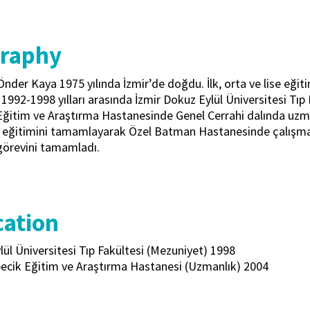
graphy
nder Kaya 1975 yılında İzmir’de doğdu. İlk, orta ve lise eği
 1992-1998 yılları arasında İzmir Dokuz Eylül Üniversitesi Tıp
ğitim ve Araştırma Hastanesinde Genel Cerrahi dalında uzman
 eğitimini tamamlayarak Özel Batman Hastanesinde çalışmaya
görevini tamamladı.
ation
ül Üniversitesi Tıp Fakültesi (Mezuniyet) 1998
pecik Eğitim ve Araştırma Hastanesi (Uzmanlık) 2004