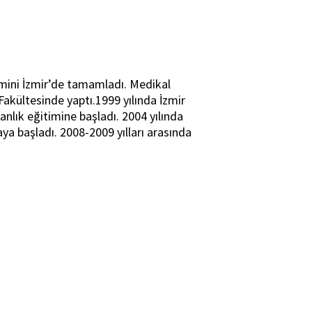
timini İzmir’de tamamladı. Medikal
 Fakültesinde yaptı.1999 yılında İzmir
lık eğitimine başladı. 2004 yılında
 başladı. 2008-2009 yılları arasında