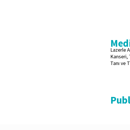
Medi
Lazerle 
Kanseri, 
Tanı ve 
Publ