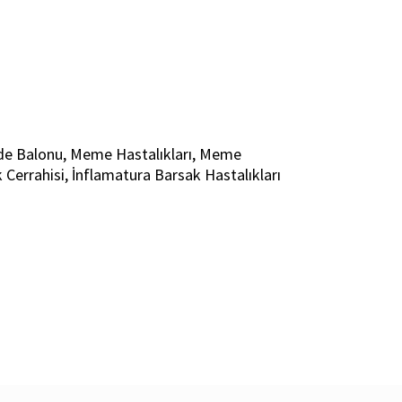
ide Balonu, Meme Hastalıkları, Meme
k Cerrahisi, İnflamatura Barsak Hastalıkları