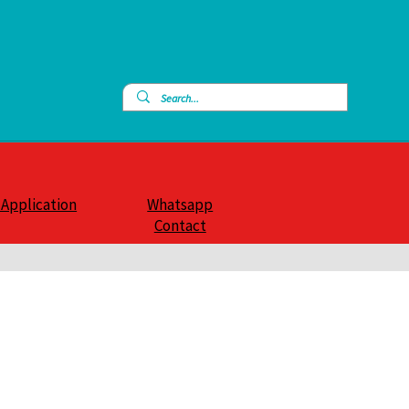
 Application
Whatsapp
Contact