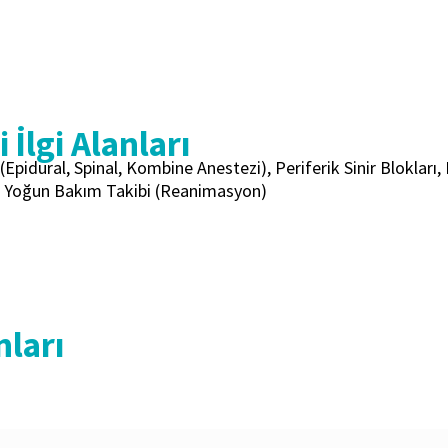
 İlgi Alanları
(Epidural, Spinal, Kombine Anestezi), Periferik Sinir Blokları
, Yoğun Bakım Takibi (Reanimasyon)
nları