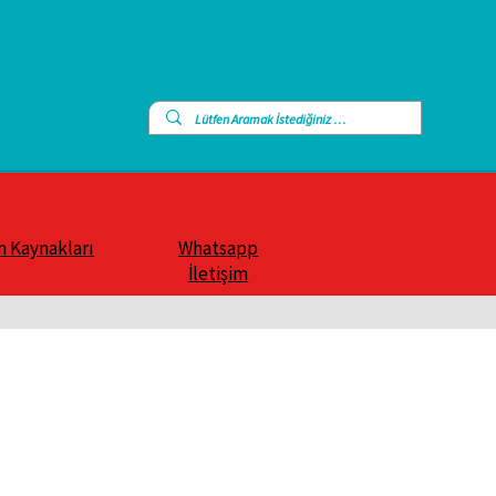
n Kaynakları
Whatsapp
İletişim