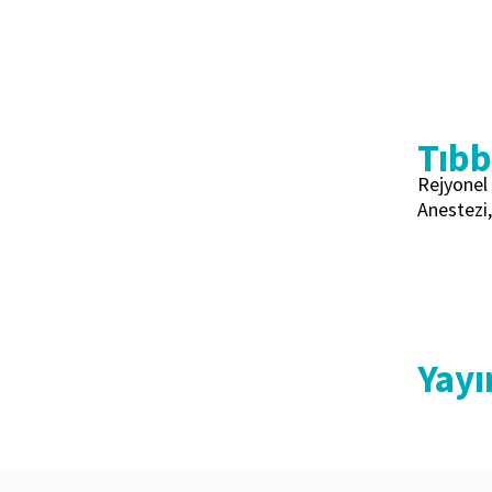
Tıbbi
Rejyonel 
Anestezi
Yayı