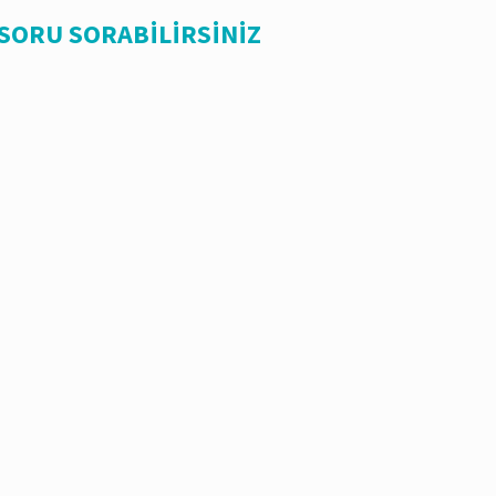
 SORU SORABİLİRSİNİZ