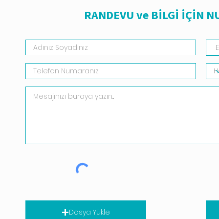
RANDEVU ve BİLGİ İÇİN 
Dosya Yükle