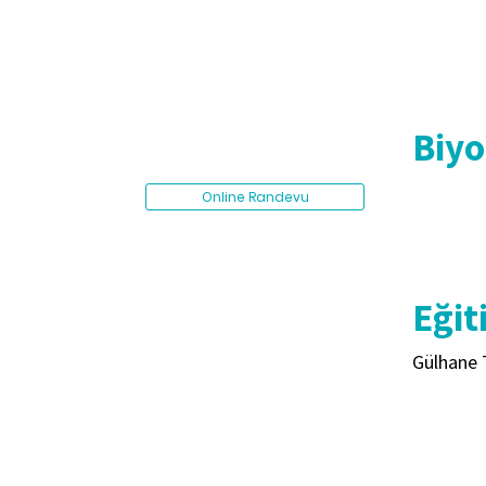
Biyo
Online Randevu
Eğit
Gülhane T