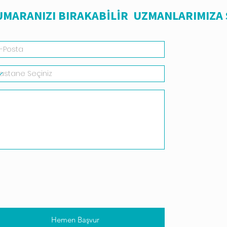
NUMARANIZI BIRAKABİLİR UZMANLARIMIZA
Hemen Başvur