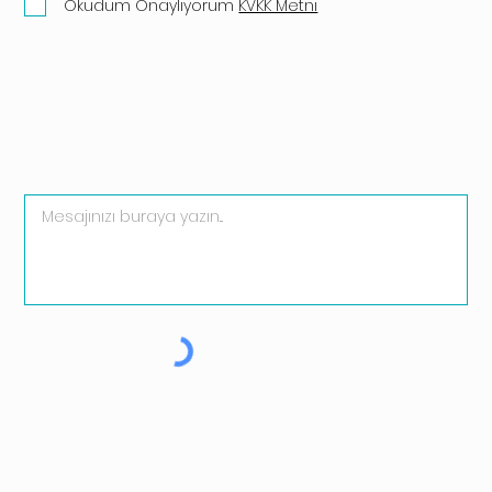
Okudum Onaylıyorum
KVKK Metni