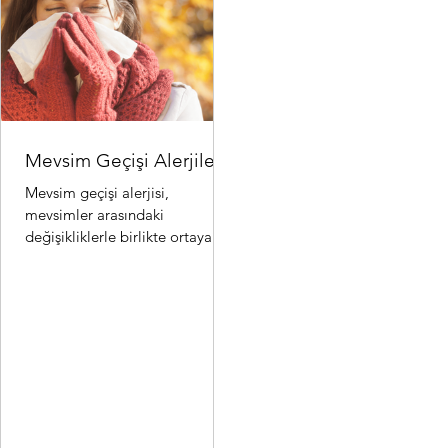
Mevsim Geçişi Alerjileri
Mevsim geçişi alerjisi,
mevsimler arasındaki
değişikliklerle birlikte ortaya
çıkan alerjik reaksiyonlardır.
Özellikle ilkbahar ve sonbahar..