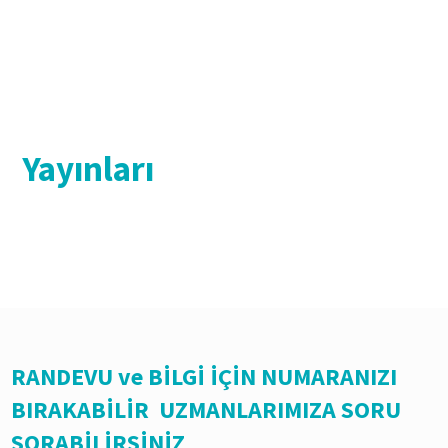
Yayınları
RANDEVU ve BİLGİ İÇİN NUMARANIZI
BIRAKABİLİR UZMANLARIMIZA SORU
SORABİLİRSİNİZ