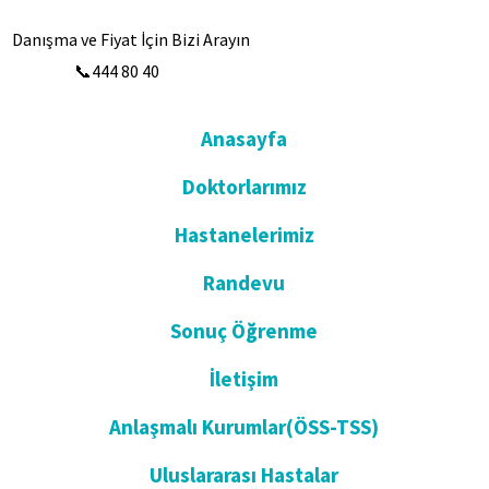
Danışma ve Fiyat İçin Bizi Arayın
📞444 80 40
Anasayfa
Doktorlarımız
Hastanelerimiz
Randevu
Sonuç Öğrenme
İletişim
Anlaşmalı Kurumlar(ÖSS-TSS)
Uluslararası Hastalar