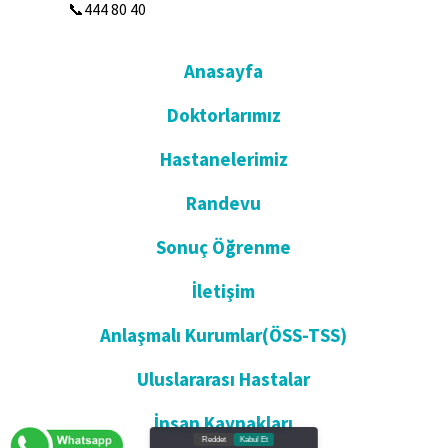
📞444 80 40
Anasayfa
Doktorlarımız
Hastanelerimiz
Randevu
Sonuç Öğrenme
İletişim
Anlaşmalı Kurumlar(ÖSS-TSS)
Uluslararası Hastalar
İnsan Kaynakları
Reddet
Kabul Et