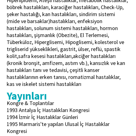
Hiperlipidemi, Ateşli hastalıklar, metabolik hastalıklar,
böbrek hastalıkları, karaciğer hastalıkları, Check-Up,
şeker hastalığı, kan hastalıkları, sindirim sistemi
(mide ve barsaklar)hastalıkları, enfeksiyon
hastalıkları, solunum sistemi hastalıkları, hormon
hastalıkları, şişmanlık (Obezite), El Terlemesi,
Tüberküloz, Hiperglisemi, Hipoglisemi, kolesterol ve
trigliserid yükseklikleri, gastrit, ülser, reflü, spastik
kolit,safra kesesi hastalıkları,akciğer hastalıkları
(kronik bronşit, amfizem, astım vb.), kansızlık ve kan
hastalıkları tanı ve tedavisi, çeşitli kanser
hastalıklarının erken tanısı, romatizmal hastalıklar,
kas ve iskelet sistemi hastalıkları
Yayınları
Kongre & Toplantılar
1993 Antalya İç Hastalıkları Kongresi
1994 İzmir İç Hastalıklar Günleri
1995 Marmaris'te yapılan Ulusal İç Hastalıklar
Kongresi