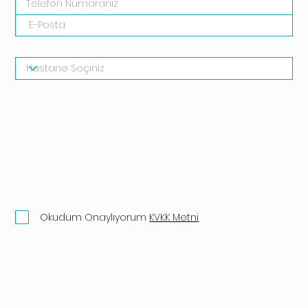
Okudum Onaylıyorum
KVKK Metni