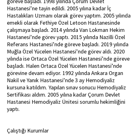
göreve başladı. 1998 yılında Çorum Devlet
Hastanesi’ne tayin edildi. 2005 yılına kadar İç
Hastalıkları Uzmanı olarak görev yaptım. 2005 yılında
emekli olarak Fethiye Özel Letoon Hastanesinde
çalışmaya başladı. 2014 yılında Van Lokman Hekim
Hastanesi’nde görev yaptı. 2015 yılında Nazilli Özel
Referans Hastanesi’nde göreve başladı. 2019 yılında
Muğla Özel Yücelen Hastanesi’nde görev aldı. 2020
yılında ise Ortaca Özel Yücelen Hastanesi’nde göreve
başladı. Halen Ortaca Özel Yücelen Hastanesi’nde
görevine devam ediyor. 1992 yılında Ankara Organ
Nakil ve Yanık Hastanesi’nde 3 ay Hemodiyaliz
kursuna katıldım. Yapılan sınav sonucu Hemodiyaliz
Sertifikası aldım. 2005 yılına kadar Çorum Devlet
Hastanesi Hemodiyaliz Ünitesi sorumlu hekimliğini
yaptı.
Çalıştığı Kurumlar