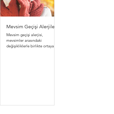
Mevsim Geçişi Alerjileri
Mevsim geçişi alerjisi,
mevsimler arasındaki
değişikliklerle birlikte ortaya
çıkan alerjik reaksiyonlardır.
Özellikle ilkbahar ve sonbahar..