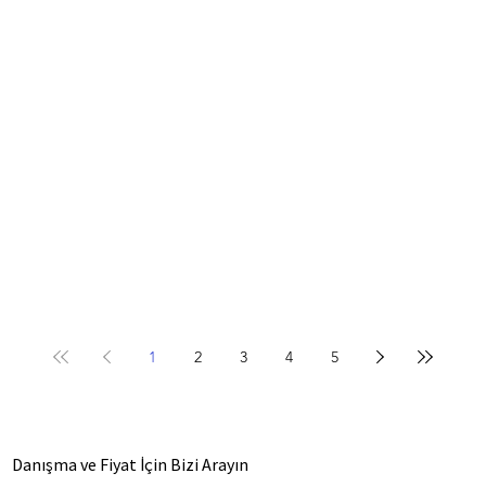
1
2
3
4
5
Danışma ve Fiyat İçin Bizi Arayın