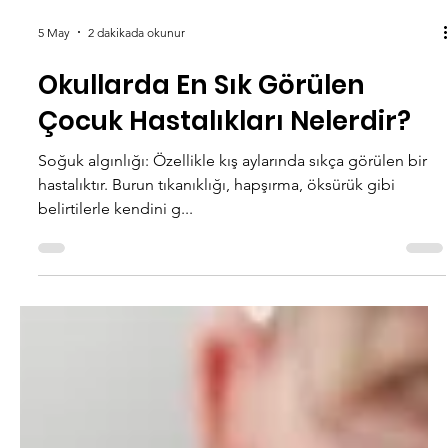
5 May
2 dakikada okunur
Okullarda En Sık Görülen
Çocuk Hastalıkları Nelerdir?
Soğuk algınlığı: Özellikle kış aylarında sıkça görülen bir
hastalıktır. Burun tıkanıklığı, hapşırma, öksürük gibi
belirtilerle kendini g...