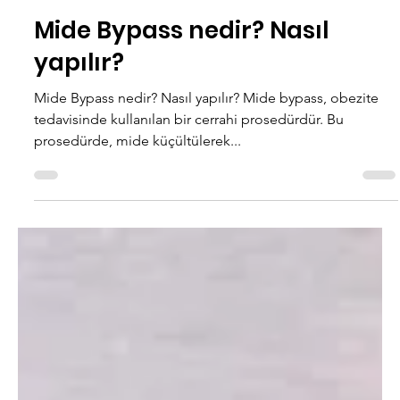
11 Eyl 2023
2 dakikada okunur