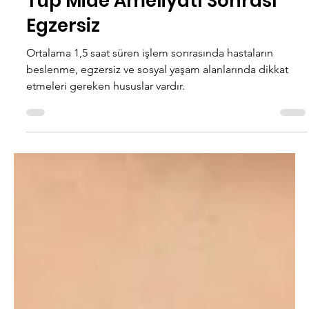
22 Ağu 2023
2 dakikada okunur