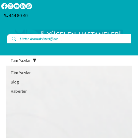
📞444 80 40
Tüm Yazılar
Tüm Yazılar
Blog
Haberler